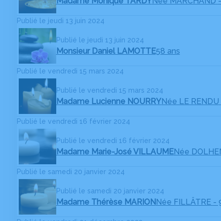
Madame Monique TARDY
Née MARCHAND
Publié le jeudi 13 juin 2024
Publié le jeudi 13 juin 2024
Monsieur Daniel LAMOTTE
58 ans
Publié le vendredi 15 mars 2024
Publié le vendredi 15 mars 2024
Madame Lucienne NOURRY
Née LE RENDU
Publié le vendredi 16 février 2024
Publié le vendredi 16 février 2024
Madame Marie-José VILLAUME
Née DOLHE
Publié le samedi 20 janvier 2024
Publié le samedi 20 janvier 2024
Madame Thérèse MARION
Née FILLÂTRE
- 