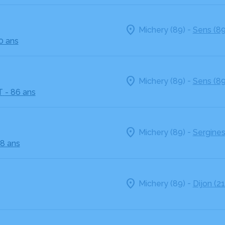
-
Michery (89)
Sens (89
0 ans
-
Michery (89)
Sens (89
T
- 86 ans
-
Michery (89)
Sergines
98 ans
-
Michery (89)
Dijon (21