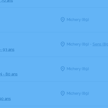
- 70 ans
Michery (89)
-
Michery (89)
Sens (89
- 93 ans
Michery (89)
N
- 80 ans
Michery (89)
90 ans