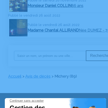
Publié le samedi 26 novembre 2022
Monsieur Daniel COLLIN
86 ans
Publié le vendredi 26 août 2022
Publié le vendredi 26 août 2022
Madame Chantal ALLIRAND
Née DUMEZ
- 
Recherche
Accueil
>
Avis de décès
>
Michery (89)