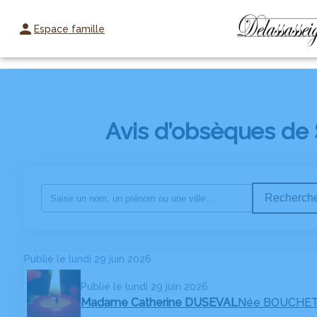
Espace famille
NOS PRESTATIONS
AGENCES
CHAMBRES FUNERAIRES
Avis d’obsèques de 
Recherche
Publié le lundi 29 juin 2026
Publié le lundi 29 juin 2026
Madame Catherine DUSEVAL
Née BOUCHE