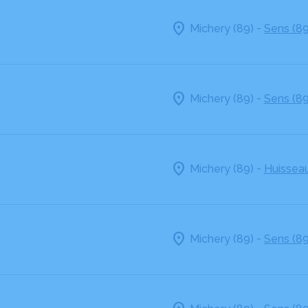
-
Michery (89)
Sens (89
-
Michery (89)
Sens (89
-
Michery (89)
Huissea
-
Michery (89)
Sens (89