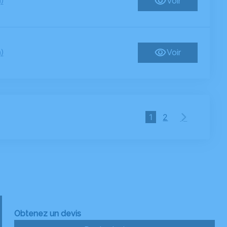
)
Voir
)
Voir
1
2
Obtenez un devis