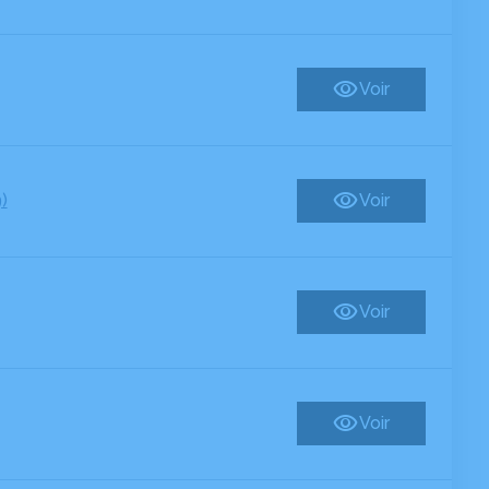
Voir
)
Voir
Voir
Voir