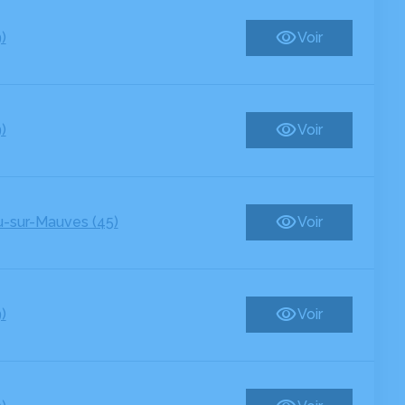
)
Voir
)
Voir
u-sur-Mauves (45)
Voir
)
Voir