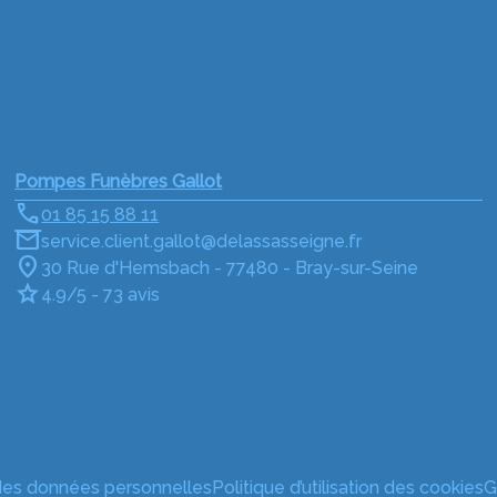
Pompes Funèbres Gallot
01 85 15 88 11
service.client.gallot@delassasseigne.fr
30 Rue d'Hemsbach - 77480 - Bray-sur-Seine
4.9/5 - 73 avis
 des données personnelles
Politique d’utilisation des cookies
G