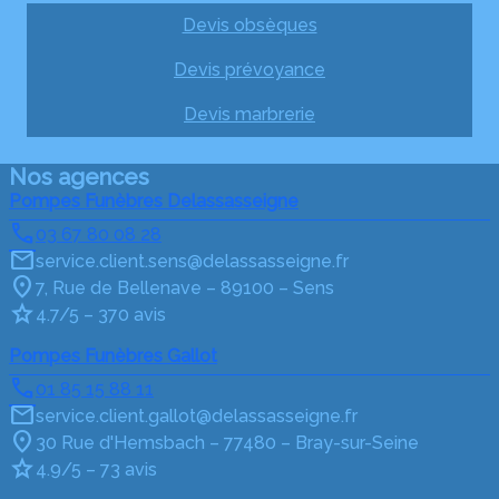
Devis obsèques
Devis prévoyance
Devis marbrerie
Nos agences
Pompes Funèbres Delassasseigne
03 67 80 08 28
service.client.sens@delassasseigne.fr
7, Rue de Bellenave – 89100 – Sens
4.7/5 – 370 avis
Pompes Funèbres Gallot
01 85 15 88 11
service.client.gallot@delassasseigne.fr
30 Rue d'Hemsbach – 77480 – Bray-sur-Seine
4.9/5 – 73 avis