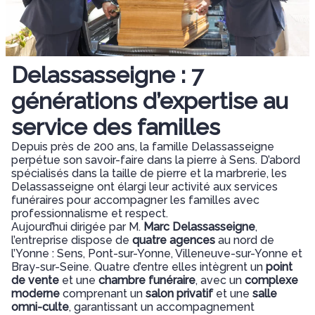
Delassasseigne : 7
générations d’expertise au
service des familles
Depuis près de 200 ans, la famille Delassasseigne
perpétue son savoir-faire dans la pierre à Sens. D’abord
spécialisés dans la taille de pierre et la marbrerie, les
Delassasseigne ont élargi leur activité aux services
funéraires pour accompagner les familles avec
professionnalisme et respect.
Aujourd’hui dirigée par M.
Marc Delassasseigne
,
l’entreprise dispose de
quatre agences
au nord de
l’Yonne : Sens, Pont-sur-Yonne, Villeneuve-sur-Yonne et
Bray-sur-Seine. Quatre d’entre elles intègrent un
point
de vente
et une
chambre funéraire
, avec un
complexe
moderne
comprenant un
salon privatif
et une
salle
omni-culte
, garantissant un accompagnement