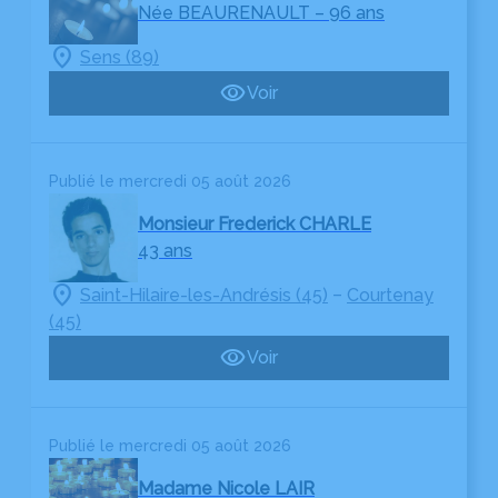
Née BEAURENAULT
– 96 ans
Sens (89)
Voir
Publié le mercredi 05 août 2026
Monsieur Frederick CHARLE
43 ans
–
Saint-Hilaire-les-Andrésis (45)
Courtenay
(45)
Voir
Publié le mercredi 05 août 2026
Madame Nicole LAIR