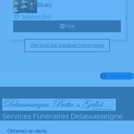
88 ans
Sergines (89)
Voir
Voir tous les espaces hommages
Facebook
Services Funéraires Delassasseigne
Obtenez un devis