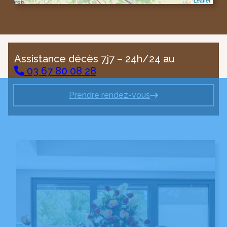
Leaflet
Assistance décès 7j7 – 24h/24 au
03 67 80 08 28
Prendre rendez-vous