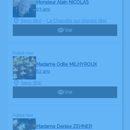
Monsieur Alain NICOLAS
93 ans
–
Sens (89)
La Chapelle sur Oreuse (89)
Voir
Publié hier
Madame Odile MILHYROUX
82 ans
Sens (89)
Voir
Publié hier
Madame Denise ZEHNER