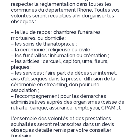
respecter la réglementation dans toutes les
communes du département Rhône. Toutes vos
volontés seront recueillies afin d’organiser les
obsèques :
– le lieu de repos : chambres funéraires,
mortuaires, ou domicile ;
– les soins de thanatopraxie ;
– la cérémonie : religieuse ou civile ;
– les funérailles : inhumation ou crémation ;
– les articles : cercueil, capiton, urne, fleurs,
plaques ;
– les services : faire part de décès sur internet,
avis d’obsèques dans la presse, diffusion de la
cérémonie en streaming, don pour une
association ;
– l’accompagnement pour les démarches
administratives auprès des organismes (caisse de
retraite, banque, assurance, employeur, CPAM …).
L’ensemble des volontés et des prestations
souhaitées seront retranscrites dans un devis
obsèques détaillé remis par votre conseiller
funéraire.