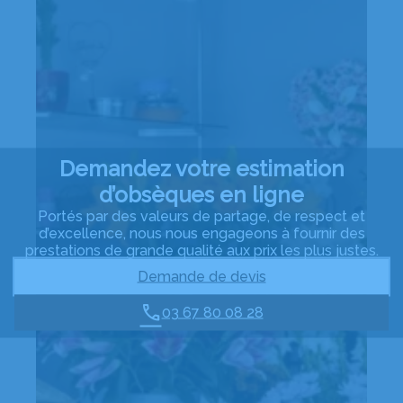
Demandez votre estimation
d’obsèques en ligne
Portés par des valeurs de partage, de respect et
d’excellence, nous nous engageons à fournir des
prestations de grande qualité aux prix les plus justes.
Demande de devis
03 67 80 08 28