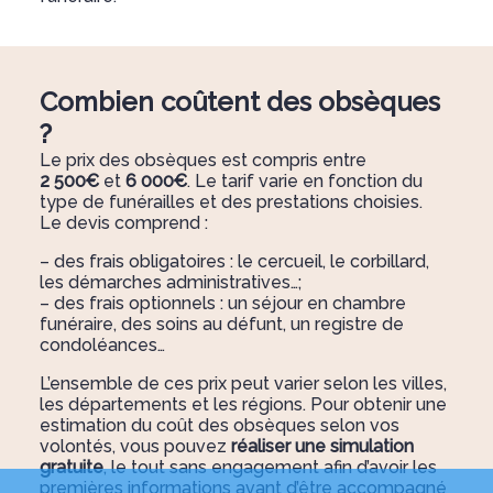
Combien coûtent des obsèques
?
Le prix des obsèques est compris entre
2 500€
et
6 000€
. Le tarif varie en fonction du
type de funérailles et des prestations choisies.
Le devis comprend :
– des frais obligatoires : le cercueil, le corbillard,
les démarches administratives…;
– des frais optionnels : un séjour en chambre
funéraire, des soins au défunt, un registre de
condoléances…
L’ensemble de ces prix peut varier selon les villes,
les départements et les régions. Pour obtenir une
estimation du coût des obsèques selon vos
volontés, vous pouvez
réaliser une simulation
gratuite
, le tout sans engagement afin d’avoir les
premières informations avant d’être accompagné