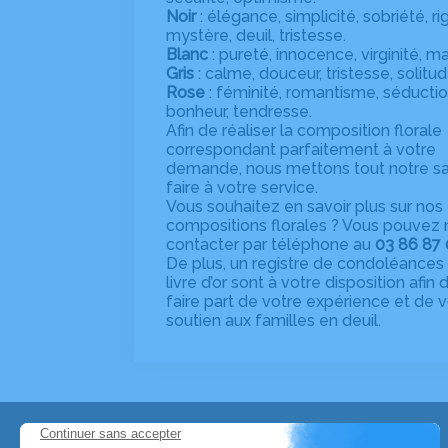
Noir
: élégance, simplicité, sobriété, ri
mystère, deuil, tristesse.
Blanc
: pureté, innocence, virginité, ma
Gris
: calme, douceur, tristesse, solitud
Rose
: féminité, romantisme, séductio
bonheur, tendresse.
Afin de réaliser la composition florale
correspondant parfaitement à votre
demande, nous mettons tout notre sa
faire à votre service.
Vous souhaitez en savoir plus sur nos
compositions florales ? Vous pouvez
contacter par téléphone au
03 86 87 
De plus, un registre de condoléances 
livre d’or sont à votre disposition afin
faire part de votre expérience et de v
soutien aux familles en deuil.