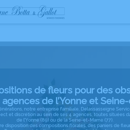
ESPACES HOMMAGES
NOTRE HISTOIRE
sitions de fleurs pour des ob
 agences de l’Yonne et Seine
énérations, notre entreprise familiale, Delassasseigne Servic
pect et discrétion au sein de ses 4 agences, toutes situées 
de l’Yonne (89) ou de la Seine-et-Marne (77).
e disposition des compositions florales, des paniers de fleu