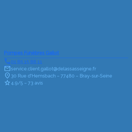
Pompes Funèbres Gallot
01 85 15 88 11
service.client.gallot@delassasseigne.fr
30 Rue d'Hemsbach – 77480 – Bray-sur-Seine
4.9/5 – 73 avis