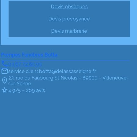
Devis obsèques
Devis prévoyance
Devis marbrerie
Pompes Funèbres Botta
03 67 72 65 05
service.client.botta@delassasseigne.fr
23, rue du Faubourg St Nicolas – 89500 – Villeneuve-
sur-Yonne
4.9/5 – 209 avis