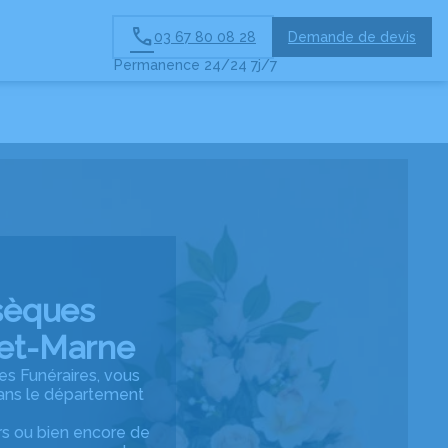
Demande de devis
03 67 80 08 28
Permanence 24/24 7j/7
sèques
-et-Marne
es Funéraires, vous
dans le département
rs ou bien encore de