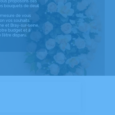
s vous proposons des
des bouquets de deuil
 mesure de vous
on vos souhaits.
ne et Bray-sur-seine,
votre budget et à
’être disparu.