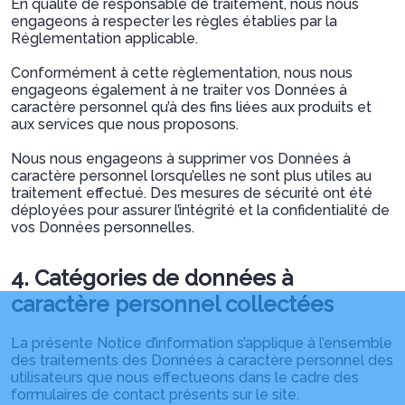
En qualité de responsable de traitement, nous nous
engageons à respecter les règles établies par la
Réglementation applicable.
Conformément à cette règlementation, nous nous
engageons également à ne traiter vos Données à
caractère personnel qu’à des fins liées aux produits et
aux services que nous proposons.
Nous nous engageons à supprimer vos Données à
caractère personnel lorsqu’elles ne sont plus utiles au
traitement effectué. Des mesures de sécurité ont été
déployées pour assurer l’intégrité et la confidentialité de
vos Données personnelles.
4. Catégories de données à
caractère personnel collectées
La présente Notice d’information s’applique à l’ensemble
des traitements des Données à caractère personnel des
utilisateurs que nous effectueons dans le cadre des
formulaires de contact présents sur le site.