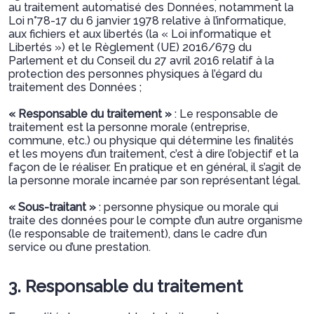
au traitement automatisé des Données, notamment la
Loi n°78-17 du 6 janvier 1978 relative à l’informatique,
aux fichiers et aux libertés (la « Loi informatique et
Libertés ») et le Règlement (UE) 2016/679 du
Parlement et du Conseil du 27 avril 2016 relatif à la
protection des personnes physiques à l’égard du
traitement des Données ;
« Responsable du traitement »
: Le responsable de
traitement est la personne morale (entreprise,
commune, etc.) ou physique qui détermine les finalités
et les moyens d’un traitement, c’est à dire l’objectif et la
façon de le réaliser. En pratique et en général, il s’agit de
la personne morale incarnée par son représentant légal.
« Sous-traitant »
: personne physique ou morale qui
traite des données pour le compte d’un autre organisme
(le responsable de traitement), dans le cadre d’un
service ou d’une prestation.
3. Responsable du traitement