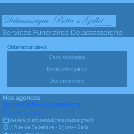
Services Funéraires Delassasseigne
Obtenez un devis
Devis obsèques
Devis prévoyance
Devis marbrerie
Nos agences
Pompes Funèbres Delassasseigne
03 67 80 08 28
service.client.sens@delassasseigne.fr
7, Rue de Bellenave - 89100 - Sens