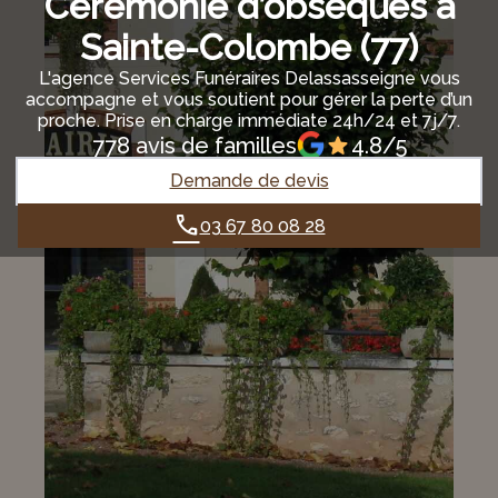
Cérémonie d’obsèques à
Sainte-Colombe (77)
L'agence Services Funéraires Delassasseigne vous
accompagne et vous soutient pour gérer la perte d’un
proche. Prise en charge immédiate 24h/24 et 7j/7.
778 avis de familles
4.8/5
Demande de devis
03 67 80 08 28