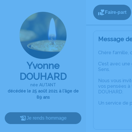
Faire-part
Message de 
Chère famille, 
Yvonne
C’est avec une
Sens.
DOUHARD
Nous vous invit
née AUTANT
vos pensées à 
décédée le 25 août 2021 à l'âge de
DOUHARD.
89 ans
Un service de 
Je rends hommage