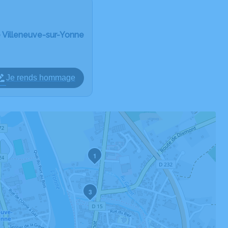
 Villeneuve-sur-Yonne
Je rends hommage
1
3