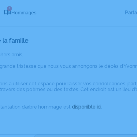
1
Part
Hommages
la famille
chers amis,
 grande tristesse que nous vous annonçons le décès d’Yvo
ons à utiliser cet espace pour laisser vos condoléances, pa
travers des poèmes ou des textes. Cet endroit est un lieu d
plantation d’arbre hommage est
disponible ici
.