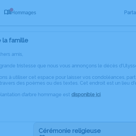
0
Part
Hommages
la famille
chers amis,
 grande tristesse que nous vous annonçons le décès d’Ulyss
ons à utiliser cet espace pour laisser vos condoléances, pa
ravers des poèmes ou des textes. Cet endroit est un lieu d
plantation d’arbre hommage est
disponible ici
.
Cérémonie religieuse