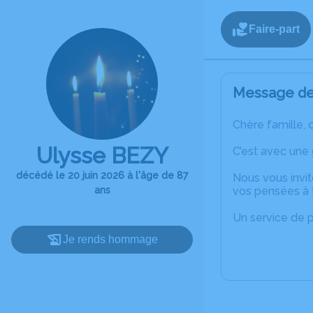
Faire-part
Message de 
Chère famille, 
Ulysse BEZY
C’est avec une
décédé le 20 juin 2026 à l'âge de 87
Nous vous invit
ans
vos pensées à t
Un service de 
Je rends hommage