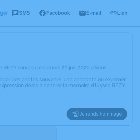
ager
SMS
Facebook
E-mail
Lien
e BEZY survenu le samedi 20 juin 2026 à Sens.
rtager des photos souvenirs, une anecdote ou exprimer
'expression dédié à honorer la mémoire d’Ulysse BEZY.
Je rends hommage