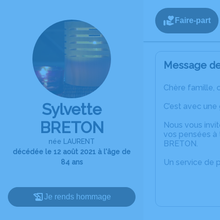
Faire-part
Message de 
Chère famille, 
Sylvette
C’est avec une
BRETON
Nous vous invit
vos pensées à t
née LAURENT
BRETON.
décédée le 12 août 2021 à l'âge de
Un service de 
84 ans
Je rends hommage