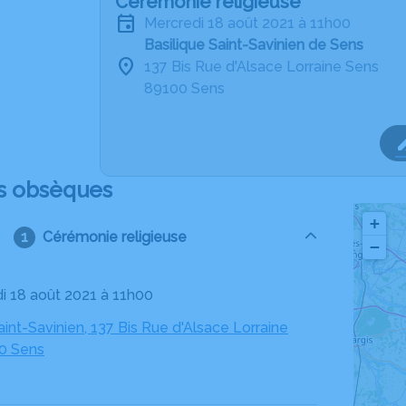
Cérémonie religieuse
mercredi 18 août 2021 à 11h00
Basilique Saint-Savinien de Sens
137 Bis Rue d'Alsace Lorraine Sens
89100 Sens
s obsèques
+
Cérémonie religieuse
−
di 18 août 2021 à 11h00
aint-Savinien, 137 Bis Rue d'Alsace Lorraine
0 Sens