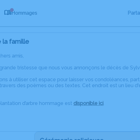
0
Part
Hommages
la famille
chers amis,
 grande tristesse que nous vous annonçons le décès de Sylv
ons à utiliser cet espace pour laisser vos condoléances, pa
ravers des poèmes ou des textes. Cet endroit est un lieu d
plantation d’arbre hommage est
disponible ici
.