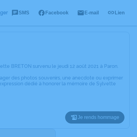
ager
SMS
Facebook
E-mail
Lien
ette BRETON survenu le jeudi 12 août 2021 à Paron.
rtager des photos souvenirs, une anecdote ou exprimer
'expression dédié à honorer la mémoire de Sylvette
Je rends hommage