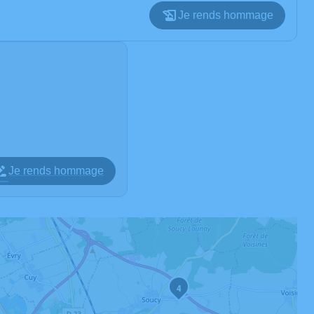
Je rends hommage
Je rends hommage
4