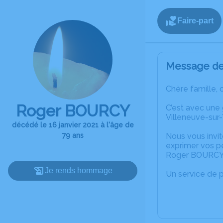
Faire-part
Message de 
Chère famille, 
Roger BOURCY
C’est avec une
Villeneuve-sur
décédé le 16 janvier 2021 à l'âge de
79 ans
Nous vous invit
exprimer vos p
Roger BOURCY
Je rends hommage
Un service de 