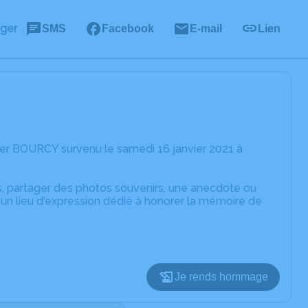
ager
SMS
Facebook
E-mail
Lien
er BOURCY survenu le samedi 16 janvier 2021 à
es, partager des photos souvenirs, une anecdote ou
un lieu d'expression dédié à honorer la mémoire de
Je rends hommage