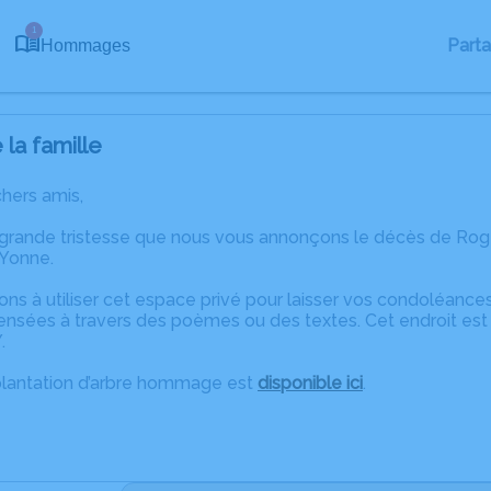
1
Part
Hommages
la famille
chers amis,
 grande tristesse que nous vous annonçons le décès de Rog
-Yonne.
ons à utiliser cet espace privé pour laisser vos condoléanc
ensées à travers des poèmes ou des textes. Cet endroit est 
.
plantation d’arbre hommage est
disponible ici
.