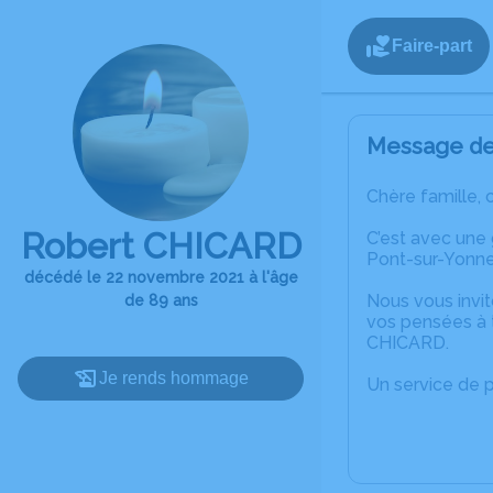
Faire-part
Message de 
Chère famille, 
Robert CHICARD
C’est avec une
Pont-sur-Yonne
décédé le 22 novembre 2021 à l'âge
Nous vous invit
de 89 ans
vos pensées à 
CHICARD.
Je rends hommage
Un service de 