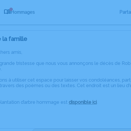
0
Part
Hommages
la famille
chers amis,
 grande tristesse que nous vous annonçons le décès de Ro
.
ons à utiliser cet espace pour laisser vos condoléances, pa
travers des poèmes ou des textes. Cet endroit est un lieu d
plantation d’arbre hommage est
disponible ici
.