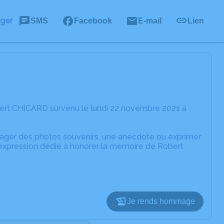
ager
SMS
Facebook
E-mail
Lien
bert CHICARD survenu le lundi 22 novembre 2021 à
rtager des photos souvenirs, une anecdote ou exprimer
'expression dédié à honorer la mémoire de Robert
Je rends hommage