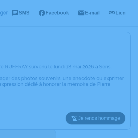
ager
SMS
Facebook
E-mail
Lien
re RUFFRAY survenu le lundi 18 mai 2026 à Sens.
rtager des photos souvenirs, une anecdote ou exprimer
'expression dédié à honorer la mémoire de Pierre
Je rends hommage