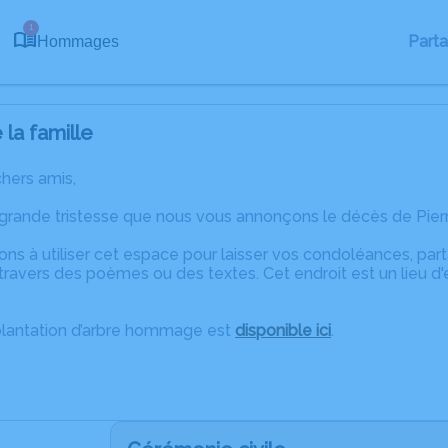
1
Part
Hommages
la famille
chers amis,
 grande tristesse que nous vous annonçons le décès de Pier
ons à utiliser cet espace pour laisser vos condoléances, pa
ravers des poèmes ou des textes. Cet endroit est un lieu d
plantation d’arbre hommage est
disponible ici
.