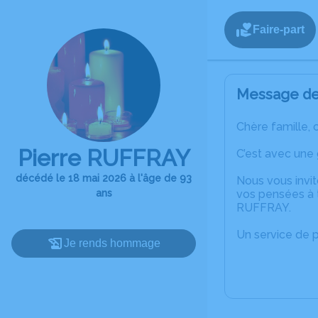
Faire-part
Message de 
Chère famille, 
Pierre RUFFRAY
C’est avec une
décédé le 18 mai 2026 à l'âge de 93
Nous vous invit
ans
vos pensées à t
RUFFRAY.
Un service de 
Je rends hommage