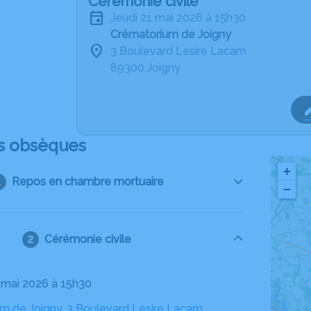
Cérémonie civile
jeudi 21 mai 2026 à 15h30
Crématorium de Joigny
3 Boulevard Lesire Lacam
89300 Joigny
s obsèques
+
Repos en chambre mortuaire
−
Cérémonie civile
1 mai 2026 à 15h30
m de Joigny, 3 Boulevard Lesire Lacam,