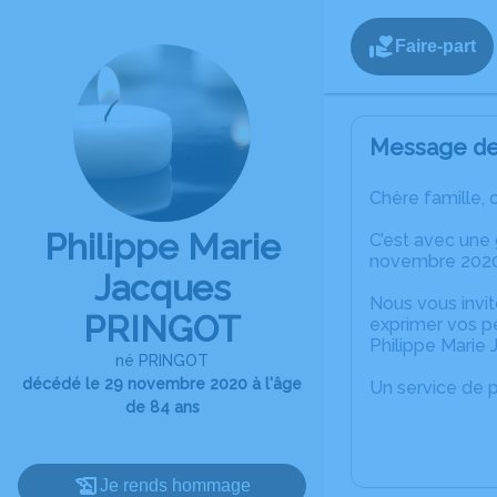
Faire-part
Message de 
Chère famille, 
Philippe Marie
C’est avec une
novembre 2020 
Jacques
Nous vous invit
PRINGOT
exprimer vos p
Philippe Marie
né PRINGOT
décédé le 29 novembre 2020 à l'âge
Un service de 
de 84 ans
Je rends hommage