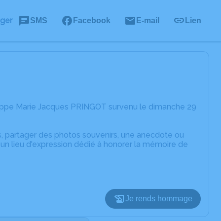
ager
SMS
Facebook
E-mail
Lien
ilippe Marie Jacques PRINGOT survenu le dimanche 29
es, partager des photos souvenirs, une anecdote ou
un lieu d'expression dédié à honorer la mémoire de
Je rends hommage