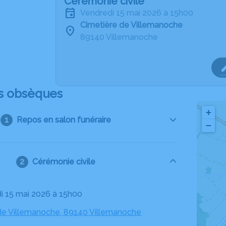
Cérémonie civile
vendredi 15 mai 2026 à 15h00
Cimetière de Villemanoche
89140 Villemanoche
s obsèques
+
Repos en salon funéraire
−
Cérémonie civile
di 15 mai 2026 à 15h00
de Villemanoche, 89140 Villemanoche