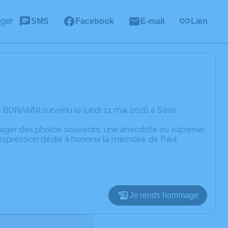
ager
SMS
Facebook
E-mail
Lien
 BONANNI survenu le lundi 11 mai 2026 à Sens.
rtager des photos souvenirs, une anecdote ou exprimer
'expression dédié à honorer la mémoire de Paul
Je rends hommage