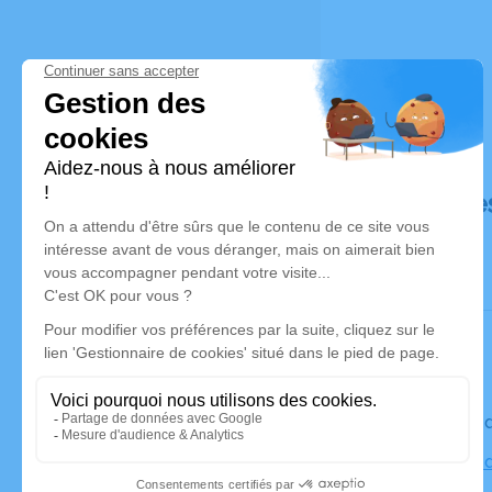
Déroulé de
Le vendre
Cimetière 