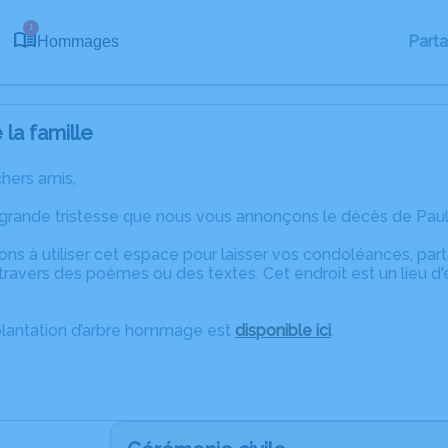
1
Part
Hommages
la famille
chers amis,
 grande tristesse que nous vous annonçons le décès de Paul
ons à utiliser cet espace pour laisser vos condoléances, pa
ravers des poèmes ou des textes. Cet endroit est un lieu d
plantation d’arbre hommage est
disponible ici
.