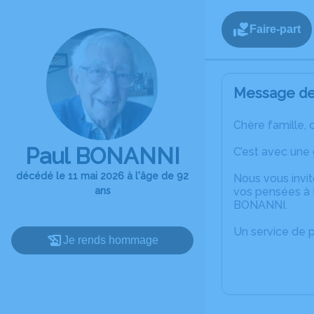
Faire-part
Message de 
Chère famille, 
Paul BONANNI
C’est avec une
décédé le 11 mai 2026 à l'âge de 92
Nous vous invit
ans
vos pensées à t
BONANNI.
Un service de 
Je rends hommage