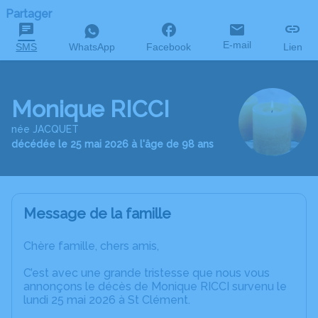
Partager
E-mail
SMS
WhatsApp
Facebook
Lien
Monique RICCI
née JACQUET
décédée le 25 mai 2026 à l'âge de 98 ans
Message de la famille
Chère famille, chers amis,
C’est avec une grande tristesse que nous vous
annonçons le décès de Monique RICCI survenu le
lundi 25 mai 2026 à St Clément.