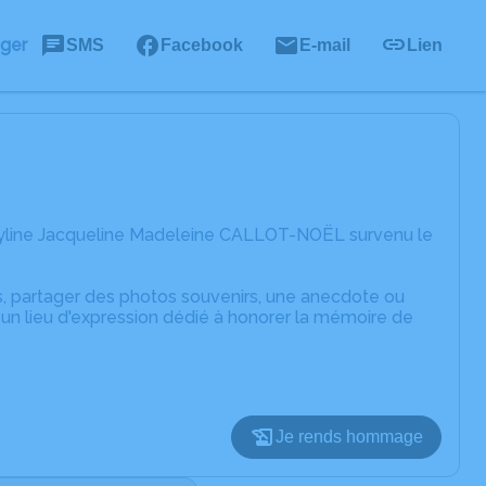
ager
SMS
Facebook
E-mail
Lien
ryline Jacqueline Madeleine CALLOT-NOËL survenu le
es, partager des photos souvenirs, une anecdote ou
un lieu d'expression dédié à honorer la mémoire de
Je rends hommage