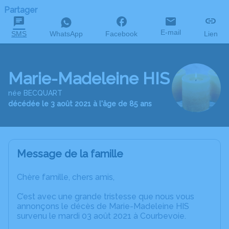
Partager
E-mail
SMS
WhatsApp
Facebook
Lien
Marie-Madeleine HIS
née BECQUART
décédée le 3 août 2021 à l'âge de 85 ans
Message de la famille
Chère famille, chers amis,
C’est avec une grande tristesse que nous vous
annonçons le décès de Marie-Madeleine HIS
survenu le mardi 03 août 2021 à Courbevoie.