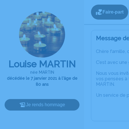
Faire-part
Message de 
Chère famille, 
Louise MARTIN
C’est avec une
née MARTIN
Nous vous invit
décédée le 7 janvier 2021 à l'âge de
vos pensées à 
MARTIN.
80 ans
Un service de 
Je rends hommage