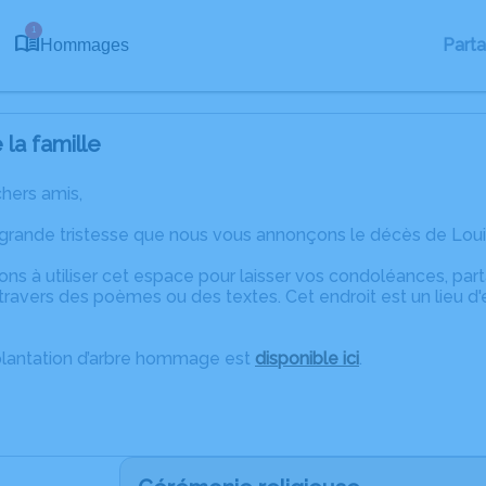
1
Part
Hommages
la famille
chers amis,
 grande tristesse que nous vous annonçons le décès de Loui
ons à utiliser cet espace pour laisser vos condoléances, pa
travers des poèmes ou des textes. Cet endroit est un lieu d
plantation d’arbre hommage est
disponible ici
.