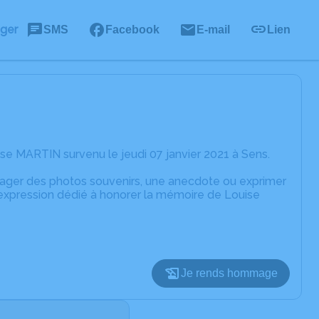
ager
SMS
Facebook
E-mail
Lien
se MARTIN survenu le jeudi 07 janvier 2021 à Sens.
rtager des photos souvenirs, une anecdote ou exprimer
'expression dédié à honorer la mémoire de Louise
Je rends hommage