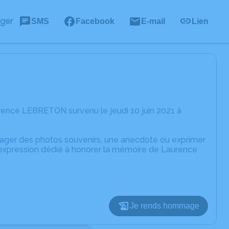
ager
SMS
Facebook
E-mail
Lien
rence LEBRETON survenu le jeudi 10 juin 2021 à
rtager des photos souvenirs, une anecdote ou exprimer
d'expression dédié à honorer la mémoire de Laurence
Je rends hommage