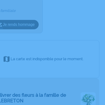
 familiale
Je rends hommage
La carte est indisponible pour le moment.
livrer des fleurs à la famille de
LEBRETON