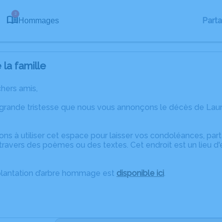
3
Part
Hommages
la famille
chers amis,
 grande tristesse que nous vous annonçons le décès de Lau
ons à utiliser cet espace pour laisser vos condoléances, pa
travers des poèmes ou des textes. Cet endroit est un lieu 
plantation d’arbre hommage est
disponible ici
.