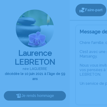
Faire-part
Message de 
Chère famille, 
Laurence
C’est avec une
Marsangy.
LEBRETON
Nous vous invit
née LAGUERRE
vos pensées à 
décédée le 10 juin 2021 à l'âge de 59
LEBRETON.
ans
Un service de 
Je rends hommage