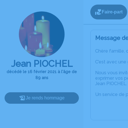
Faire-part
Message de 
Chère famille, 
Jean PIOCHEL
C’est avec une
décédé le 16 février 2021 à l'âge de
Nous vous invit
89 ans
exprimer vos p
Jean PIOCHEL.
Un service de 
Je rends hommage