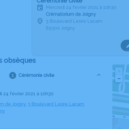
Cérémonie civile
mercredi 24 février 2021 à 10h30
Crématorium de Joigny
3 Boulevard Lesire Lacam
89300 Joigny
s obsèques
+
Cérémonie civile
−
di 24 février 2021 à 10h30
m de Joigny, 3 Boulevard Lesire Lacam,
gny