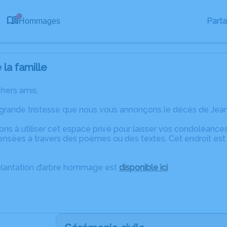
0
Part
Hommages
la famille
chers amis,
 grande tristesse que nous vous annonçons le décès de Jean
ons à utiliser cet espace privé pour laisser vos condoléanc
ensées à travers des poèmes ou des textes. Cet endroit est 
plantation d’arbre hommage est
disponible ici
.