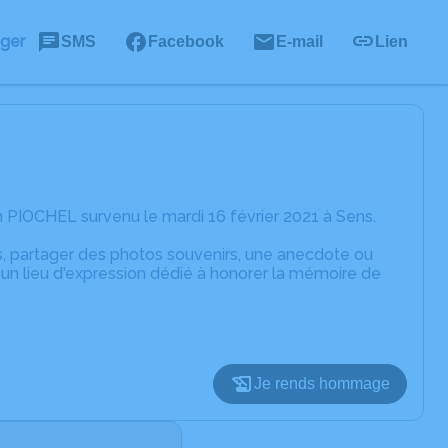
ager
SMS
Facebook
E-mail
Lien
 PIOCHEL survenu le mardi 16 février 2021 à Sens.
es, partager des photos souvenirs, une anecdote ou
un lieu d'expression dédié à honorer la mémoire de
Je rends hommage