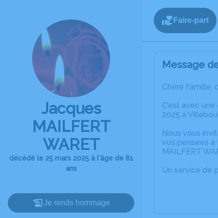
Faire-part
Message de 
Chère famille, 
Jacques
C’est avec une
2025 à Villebou
MAILFERT
Nous vous invit
WARET
vos pensées à 
MAILFERT WA
décédé le 25 mars 2025 à l'âge de 81
ans
Un service de 
Je rends hommage