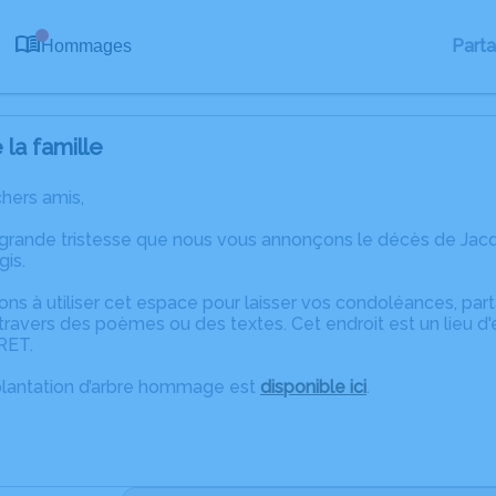
0
Part
Hommages
la famille
chers amis,
 grande tristesse que nous vous annonçons le décès de J
gis.
ons à utiliser cet espace pour laisser vos condoléances, pa
travers des poèmes ou des textes. Cet endroit est un lieu d
RET.
plantation d’arbre hommage est
disponible ici
.