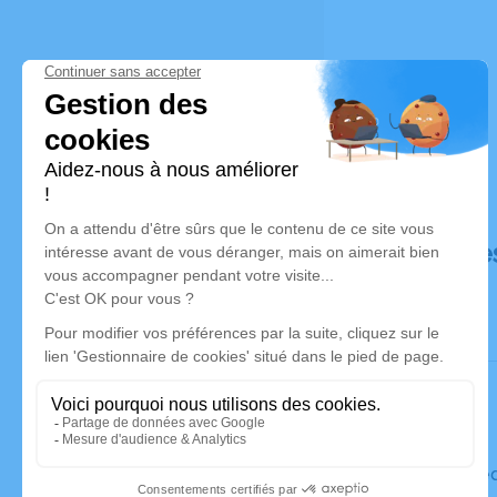
Déroulé de
Le mercred