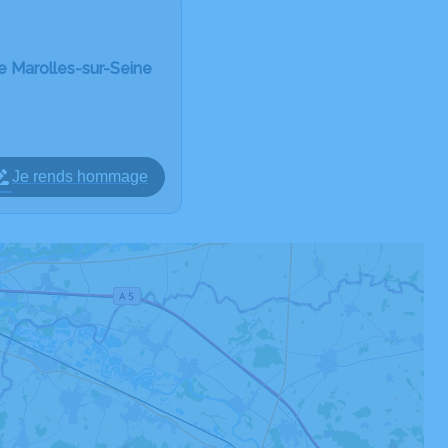
 Marolles-sur-Seine
Je rends hommage