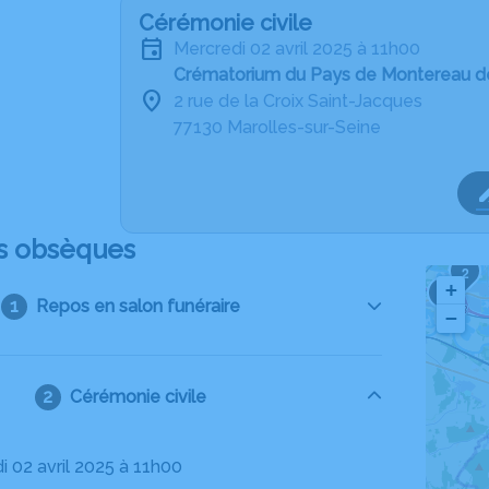
Cérémonie civile
mercredi 02 avril 2025 à 11h00
Crématorium du Pays de Montereau de
2 rue de la Croix Saint-Jacques
77130 Marolles-sur-Seine
s obsèques
2
+
3
Repos en salon funéraire
−
Cérémonie civile
i 02 avril 2025 à 11h00