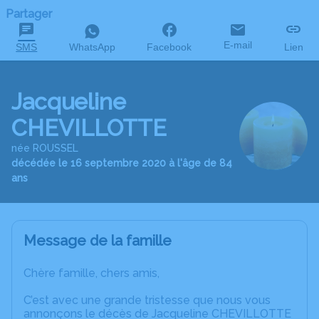
Partager
E-mail
SMS
WhatsApp
Facebook
Lien
Jacqueline
CHEVILLOTTE
née ROUSSEL
décédée le 16 septembre 2020 à l'âge de 84
ans
Message de la famille
Chère famille, chers amis,
C’est avec une grande tristesse que nous vous
annonçons le décès de Jacqueline CHEVILLOTTE