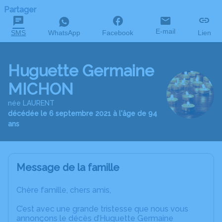
Partager
E-mail
SMS
WhatsApp
Facebook
Lien
Huguette Germaine
MICHON
née LAURENT
décédée le 6 septembre 2021 à l'âge de 94
ans
Message de la famille
Chère famille, chers amis,
C’est avec une grande tristesse que nous vous
annonçons le décès d’Huguette Germaine