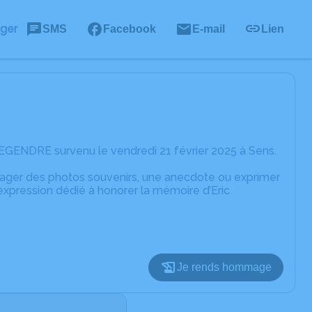
ager
SMS
Facebook
E-mail
Lien
LEGENDRE survenu le vendredi 21 février 2025 à Sens.
rtager des photos souvenirs, une anecdote ou exprimer
expression dédié à honorer la mémoire d’Eric
Je rends hommage