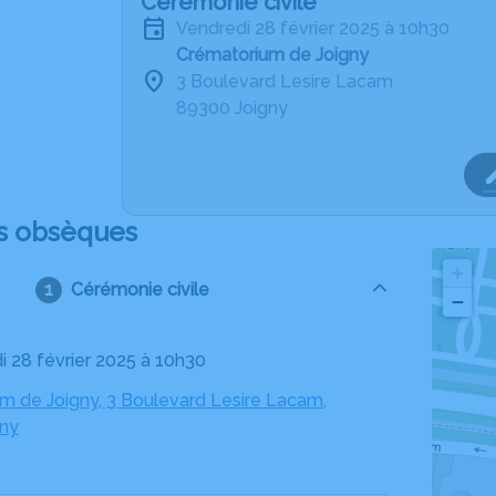
Cérémonie civile
vendredi 28 février 2025 à 10h30
Crématorium de Joigny
3 Boulevard Lesire Lacam
89300 Joigny
s obsèques
+
Cérémonie civile
−
di 28 février 2025 à 10h30
m de Joigny, 3 Boulevard Lesire Lacam,
gny