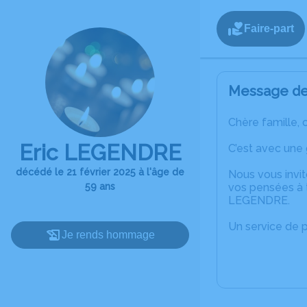
Faire-part
Message de 
Chère famille, 
Eric LEGENDRE
C’est avec une
décédé le 21 février 2025 à l'âge de
Nous vous invit
59 ans
vos pensées à t
LEGENDRE.
Un service de 
Je rends hommage