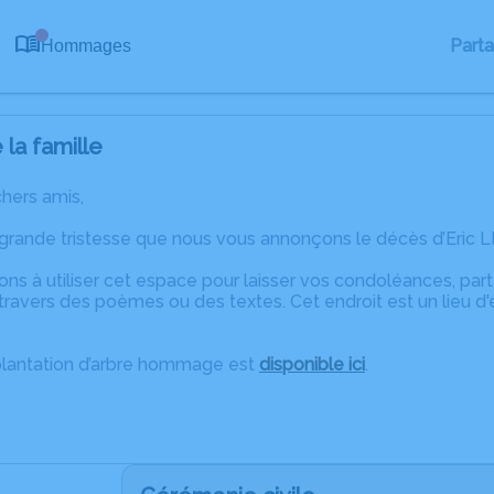
0
Part
Hommages
la famille
chers amis,
 grande tristesse que nous vous annonçons le décès d’Eric 
ons à utiliser cet espace pour laisser vos condoléances, pa
ravers des poèmes ou des textes. Cet endroit est un lieu d'
plantation d’arbre hommage est
disponible ici
.