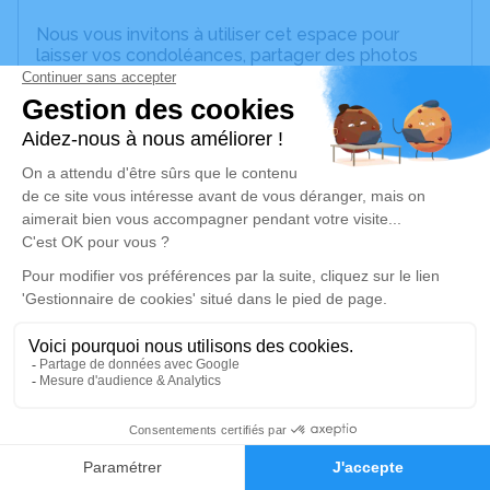
Nous vous invitons à utiliser cet espace pour
laisser vos condoléances, partager des photos
souvenirs, une anecdote ou exprimer vos pensées
à travers des poèmes ou des textes. Cet endroit
est un lieu d'expression dédié à honorer la
mémoire d’Eliane HILLION.
Un service de plantation d’arbre hommage est
disponible ici
.
Je rends hommage
Cérémonie civile
mercredi 12 février 2025 à 10h45
Cimetière de Jaulnes
Jaulnes Seine-et-Marne
2
77480 Jaulnes
Faire-part
Hommages