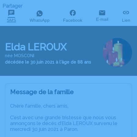
Partager
E-mail
SMS
WhatsApp
Facebook
Lien
Elda LEROUX
née MOSCONI
décédée le 30 juin 2021 à l'âge de 88 ans
Message de la famille
Chère famille, chers amis,
C’est avec une grande tristesse que nous vous
annonçons le décès d’Elda LEROUX survenu le
mercredi 30 juin 2021 à Paron.