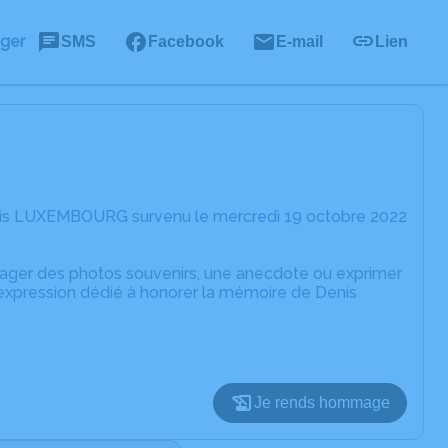
ager
SMS
Facebook
E-mail
Lien
enis LUXEMBOURG survenu le mercredi 19 octobre 2022
rtager des photos souvenirs, une anecdote ou exprimer
'expression dédié à honorer la mémoire de Denis
Je rends hommage