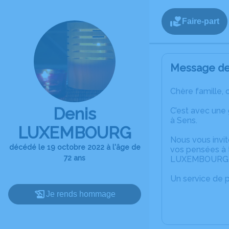
Faire-part
Message de 
Chère famille, 
Denis
C’est avec une
à Sens.
LUXEMBOURG
Nous vous invit
décédé le 19 octobre 2022 à l'âge de
vos pensées à t
72 ans
LUXEMBOURG
Un service de 
Je rends hommage