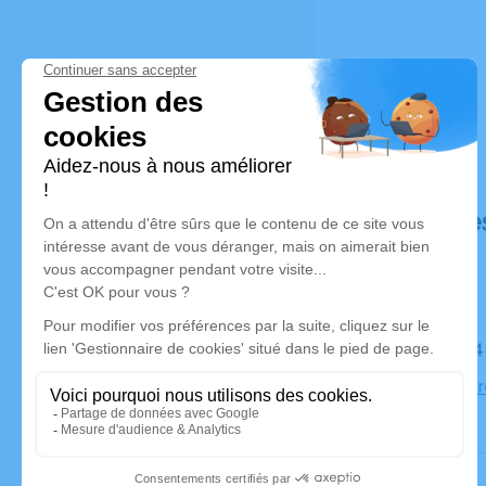
Déroulé de
Le lundi 
Église Not