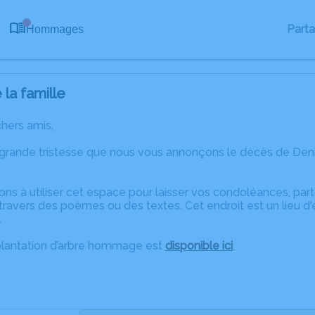
0
Part
Hommages
la famille
chers amis,
 grande tristesse que nous vous annonçons le décès de D
ons à utiliser cet espace pour laisser vos condoléances, pa
ravers des poèmes ou des textes. Cet endroit est un lieu d
.
plantation d’arbre hommage est
disponible ici
.