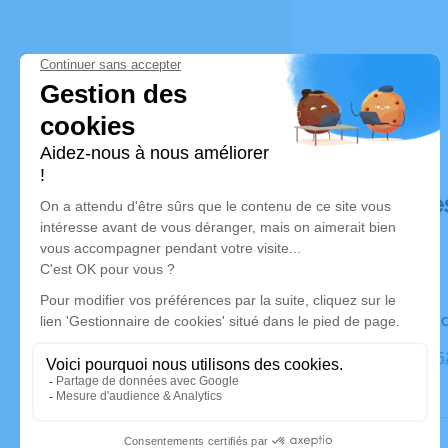
Déroulé de
Le vendre
Eglise, 89