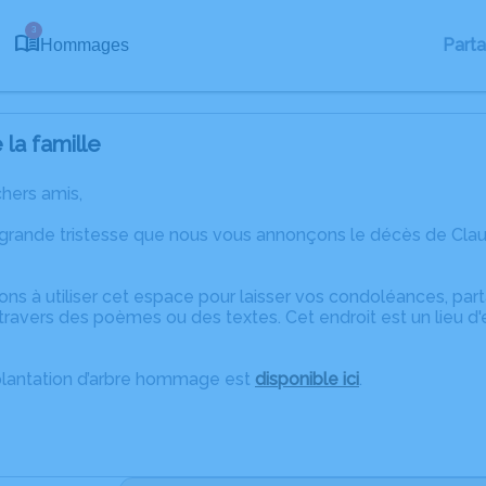
3
Part
Hommages
la famille
chers amis,
 grande tristesse que nous vous annonçons le décès de C
ons à utiliser cet espace pour laisser vos condoléances, pa
travers des poèmes ou des textes. Cet endroit est un lieu d
plantation d’arbre hommage est
disponible ici
.