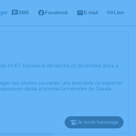
ager
SMS
Facebook
E-mail
Lien
laude HUET survenu le dimanche 22 décembre 2024 à
rtager des photos souvenirs, une anecdote ou exprimer
'expression dédié à honorer la mémoire de Claude
Je rends hommage