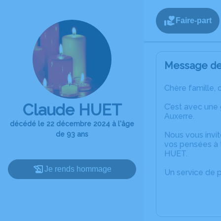
Faire-part
Message de 
Chère famille, 
Claude HUET
C’est avec une
Auxerre.
décédé le 22 décembre 2024 à l'âge
de 93 ans
Nous vous invit
vos pensées à 
HUET.
Je rends hommage
Un service de 