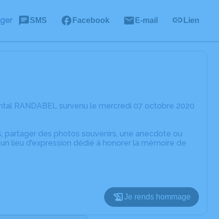
ager
SMS
Facebook
E-mail
Lien
antal RANDABEL survenu le mercredi 07 octobre 2020
es, partager des photos souvenirs, une anecdote ou
un lieu d'expression dédié à honorer la mémoire de
Je rends hommage