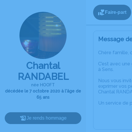
Faire-part
Message de 
Chère famille, 
Chantal
C’est avec une
à Sens.
RANDABEL
Nous vous invit
née HOOFT
exprimer vos p
décédée le 7 octobre 2020 à l'âge de
Chantal RAND
65 ans
Un service de 
Je rends hommage