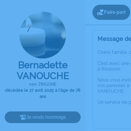
Faire-part
Message de 
Chère famille, 
Bernadette
C’est avec une
à Rousson.
VANOUCHE
Nous vous invit
née ZINGONE
vos pensées à 
décédée le 27 avril 2025 à l'âge de 78
VANOUCHE.
ans
Un service de 
Je rends hommage