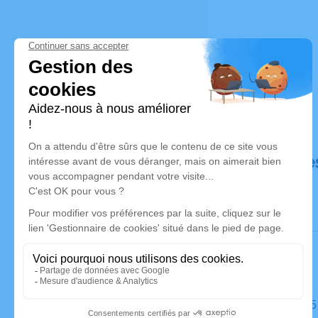
Déroulé de
Le lundi 0