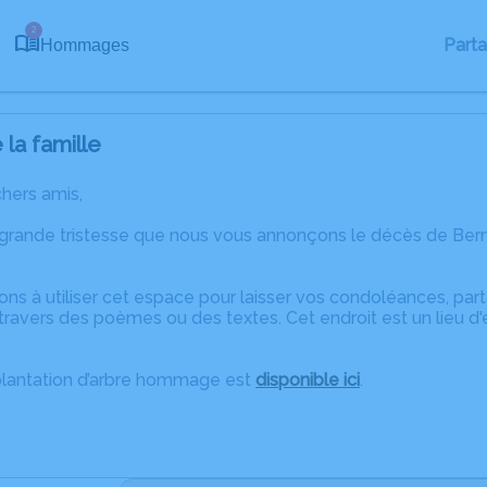
2
Part
Hommages
la famille
chers amis,
 grande tristesse que nous vous annonçons le décès de Be
ons à utiliser cet espace pour laisser vos condoléances, pa
travers des poèmes ou des textes. Cet endroit est un lieu d
plantation d’arbre hommage est
disponible ici
.