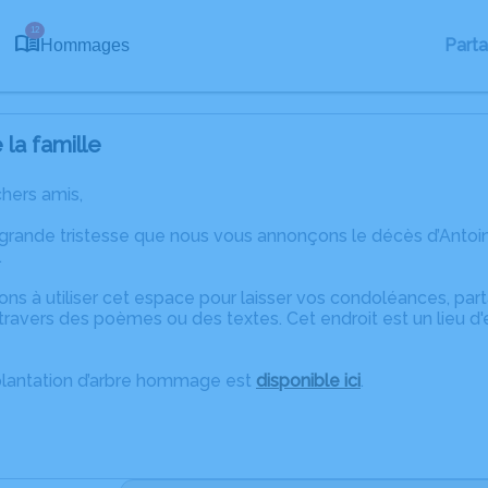
12
Part
Hommages
la famille
chers amis,
 grande tristesse que nous vous annonçons le décès d’Anto
.
ons à utiliser cet espace pour laisser vos condoléances, pa
ravers des poèmes ou des textes. Cet endroit est un lieu d
plantation d’arbre hommage est
disponible ici
.