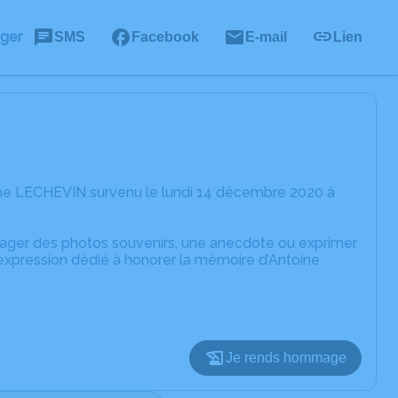
ager
SMS
Facebook
E-mail
Lien
ine LECHEVIN survenu le lundi 14 décembre 2020 à
rtager des photos souvenirs, une anecdote ou exprimer
'expression dédié à honorer la mémoire d’Antoine
Je rends hommage