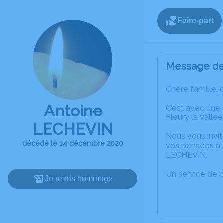
Faire-part
Message de 
Chère famille, 
Antoine
C’est avec une
Fleury la Vallee
LECHEVIN
Nous vous invit
décédé le 14 décembre 2020
vos pensées à t
LECHEVIN.
Un service de 
Je rends hommage